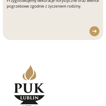
Przygotowujemy dekoracje florystyczne oraz wieńce
pogrzebowe zgodnie z życzeniem rodziny.