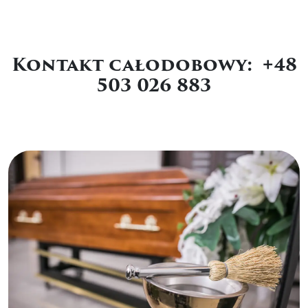
Kontakt całodobowy: +48
503 026 883