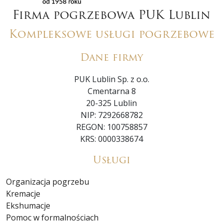
Firma pogrzebowa PUK Lublin
Kompleksowe usługi pogrzebowe
Dane firmy
PUK Lublin Sp. z o.o.
Cmentarna 8
20-325 Lublin
NIP: 7292668782
REGON: 100758857
KRS: 0000338674
Usługi
Organizacja pogrzebu
Kremacje
Ekshumacje
Pomoc w formalnościach