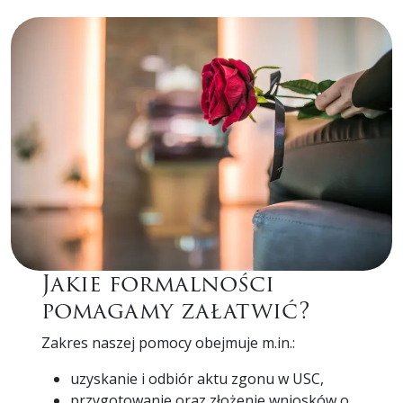
Jakie formalności
pomagamy załatwić?
Zakres naszej pomocy obejmuje m.in.:
uzyskanie i odbiór aktu zgonu w USC,
przygotowanie oraz złożenie wniosków o