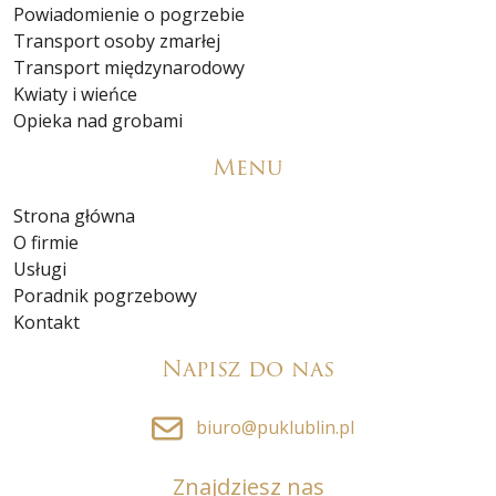
Powiadomienie o pogrzebie
Transport osoby zmarłej
Transport międzynarodowy
Kwiaty i wieńce
Opieka nad grobami
Menu
Strona główna
O firmie
Usługi
Poradnik pogrzebowy
Kontakt
Napisz do nas
biuro@puklublin.pl
Znajdziesz nas