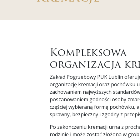
Kompleksowa
organizacja kr
Zakład Pogrzebowy PUK Lublin oferu
organizację kremacji oraz pochówku 
zachowaniem najwyższych standardów
poszanowaniem godności osoby zmarłej
częściej wybieraną formą pochówku, a
sprawny, bezpieczny i zgodny z przepi
Po zakończeniu kremacji urna z proch
rodzinie i może zostać złożona w grob