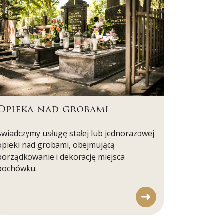
Opieka nad grobami
Świadczymy usługę stałej lub jednorazowej
opieki nad grobami, obejmującą
porządkowanie i dekorację miejsca
pochówku.