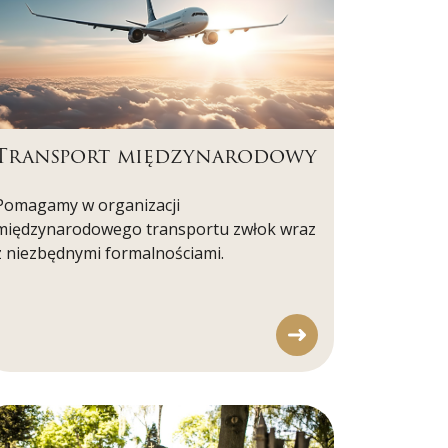
Transport międzynarodowy
Pomagamy w organizacji
międzynarodowego transportu zwłok wraz
z niezbędnymi formalnościami.