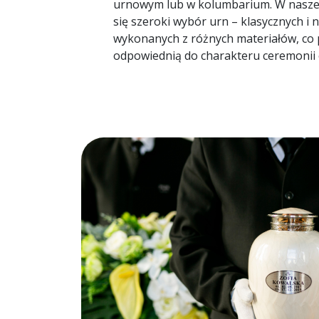
urnowym lub w kolumbarium. W naszej 
się szeroki wybór urn – klasycznych i
wykonanych z różnych materiałów, co
odpowiednią do charakteru ceremonii 