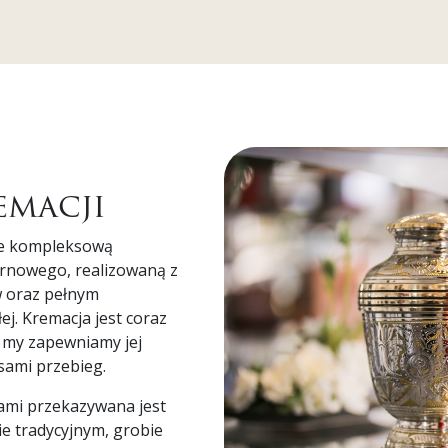
emacji
je kompleksową
urnowego, realizowaną z
 oraz pełnym
. Kremacja jest coraz
 my zapewniamy jej
sami przebieg.
ami przekazywana jest
ie tradycyjnym, grobie