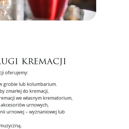
ługi kremacji
ji oferujemy:
 grobie lub kolumbarium.
y zmarłej do kremacji,
remacji we własnym krematorium,
i akcesoriów urnowych,
nii urnowej – wyznaniowej lub
 muzyczną,