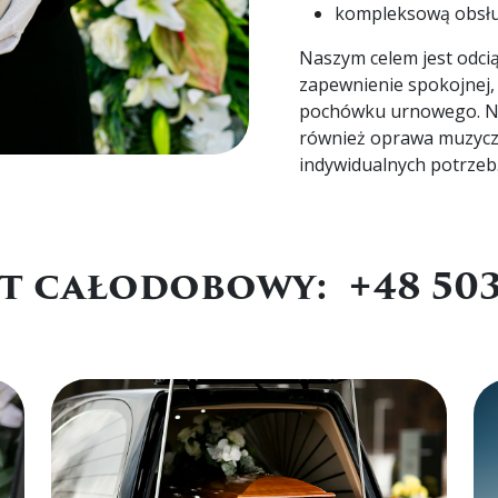
kompleksową obsłu
Naszym celem jest odcią
zapewnienie spokojnej, 
pochówku urnowego. Na 
również oprawa muzyczn
indywidualnych potrzeb
 całodobowy: +48 503