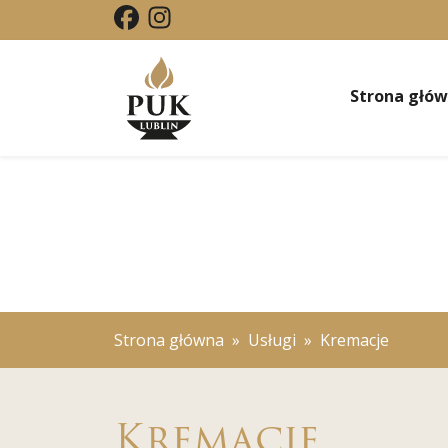
Strona głó
Strona główna
»
Usługi
» Kremacje
Kremacje