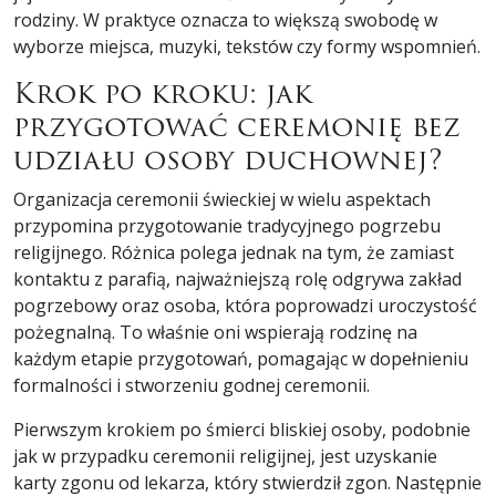
rodziny. W praktyce oznacza to większą swobodę w
wyborze miejsca, muzyki, tekstów czy formy wspomnień.
Krok po kroku: jak
przygotować ceremonię bez
udziału osoby duchownej?
Organizacja ceremonii świeckiej w wielu aspektach
przypomina przygotowanie tradycyjnego pogrzebu
religijnego. Różnica polega jednak na tym, że zamiast
kontaktu z parafią, najważniejszą rolę odgrywa zakład
pogrzebowy oraz osoba, która poprowadzi uroczystość
pożegnalną. To właśnie oni wspierają rodzinę na
każdym etapie przygotowań, pomagając w dopełnieniu
formalności i stworzeniu godnej ceremonii.
Pierwszym krokiem po śmierci bliskiej osoby, podobnie
jak w przypadku ceremonii religijnej, jest uzyskanie
karty zgonu od lekarza, który stwierdził zgon. Następnie