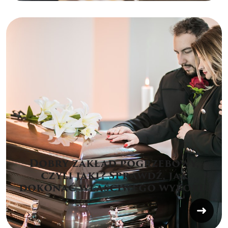
Dobry zakład pogrzebowy,
czyli jaki? Sprawdź, jak
dokonać właściwego wyboru.