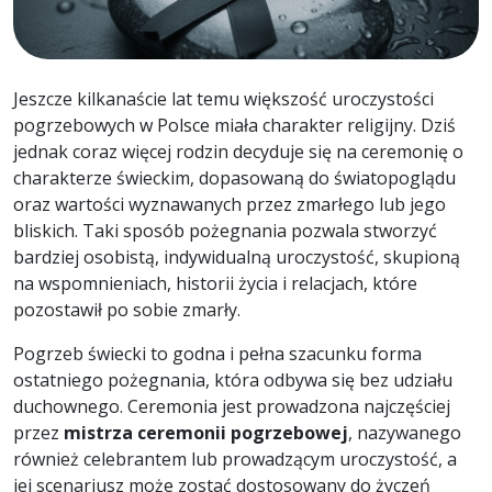
Jeszcze kilkanaście lat temu większość uroczystości
pogrzebowych w Polsce miała charakter religijny. Dziś
jednak coraz więcej rodzin decyduje się na ceremonię o
charakterze świeckim, dopasowaną do światopoglądu
oraz wartości wyznawanych przez zmarłego lub jego
bliskich. Taki sposób pożegnania pozwala stworzyć
bardziej osobistą, indywidualną uroczystość, skupioną
na wspomnieniach, historii życia i relacjach, które
pozostawił po sobie zmarły.
Pogrzeb świecki to godna i pełna szacunku forma
ostatniego pożegnania, która odbywa się bez udziału
duchownego. Ceremonia jest prowadzona najczęściej
przez
mistrza ceremonii pogrzebowej
, nazywanego
również celebrantem lub prowadzącym uroczystość, a
jej scenariusz może zostać dostosowany do życzeń