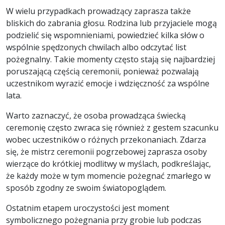
W wielu przypadkach prowadzący zaprasza także
bliskich do zabrania głosu. Rodzina lub przyjaciele mogą
podzielić się wspomnieniami, powiedzieć kilka słów o
wspólnie spędzonych chwilach albo odczytać list
pożegnalny. Takie momenty często stają się najbardziej
poruszającą częścią ceremonii, ponieważ pozwalają
uczestnikom wyrazić emocje i wdzięczność za wspólne
lata.
Warto zaznaczyć, że osoba prowadząca świecką
ceremonię często zwraca się również z gestem szacunku
wobec uczestników o różnych przekonaniach. Zdarza
się, że mistrz ceremonii pogrzebowej zaprasza osoby
wierzące do krótkiej modlitwy w myślach, podkreślając,
że każdy może w tym momencie pożegnać zmarłego w
sposób zgodny ze swoim światopoglądem.
Ostatnim etapem uroczystości jest moment
symbolicznego pożegnania przy grobie lub podczas