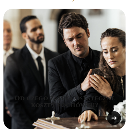
Od czego zależą ostateczne
koszty pochówku?