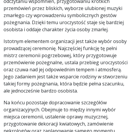
odczytaniu wspomnień, przygotowaniu krótkich
przemówień przez bliskich, wyborze ulubionej muzyki
zmarłego czy wprowadzeniu symbolicznych gestów
pożegnania. Dzięki temu uroczystość staje się bardziej
osobista i oddaje charakter życia osoby zmarłej.
Istotnym elementem organizacji jest także wybór osoby
prowadzącej ceremonię. Najczęściej funkcję tę pełni
mistrz ceremonii pogrzebowej, który przygotowuje
przemówienie pożegnalne, ustala przebieg uroczystości
oraz czuwa nad jej odpowiednim tempem i atmosferą.
Jego zadaniem jest także wsparcie rodziny w stworzeniu
takiej formy pożegnania, która będzie pełna szacunku,
ale jednocześnie bardzo osobista.
Na końcu pozostaje dopracowanie szczegółów
organizacyjnych. Obejmuje to między innymi wybór
miejsca ceremonii, ustalenie oprawy muzycznej,
przygotowanie dekoracji kwiatowych, zamówienie
nekrologów oraz zaplanowanie samego momentu