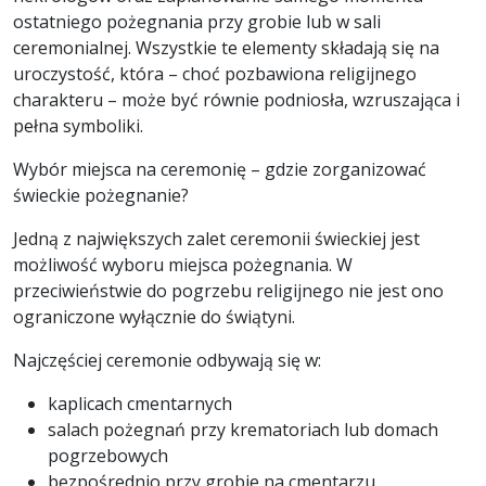
ostatniego pożegnania przy grobie lub w sali
ceremonialnej. Wszystkie te elementy składają się na
uroczystość, która – choć pozbawiona religijnego
charakteru – może być równie podniosła, wzruszająca i
pełna symboliki.
Wybór miejsca na ceremonię – gdzie zorganizować
świeckie pożegnanie?
Jedną z największych zalet ceremonii świeckiej jest
możliwość wyboru miejsca pożegnania. W
przeciwieństwie do pogrzebu religijnego nie jest ono
ograniczone wyłącznie do świątyni.
Najczęściej ceremonie odbywają się w:
kaplicach cmentarnych
salach pożegnań przy krematoriach lub domach
pogrzebowych
bezpośrednio przy grobie na cmentarzu.