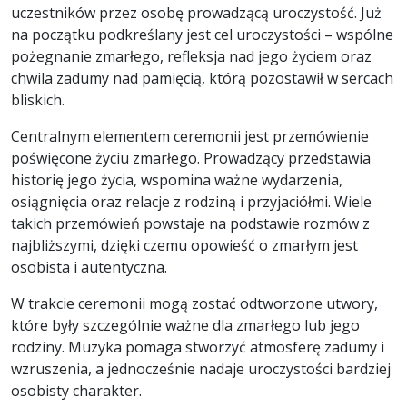
uczestników przez osobę prowadzącą uroczystość. Już
na początku podkreślany jest cel uroczystości – wspólne
pożegnanie zmarłego, refleksja nad jego życiem oraz
chwila zadumy nad pamięcią, którą pozostawił w sercach
bliskich.
Centralnym elementem ceremonii jest przemówienie
poświęcone życiu zmarłego. Prowadzący przedstawia
historię jego życia, wspomina ważne wydarzenia,
osiągnięcia oraz relacje z rodziną i przyjaciółmi. Wiele
takich przemówień powstaje na podstawie rozmów z
najbliższymi, dzięki czemu opowieść o zmarłym jest
osobista i autentyczna.
W trakcie ceremonii mogą zostać odtworzone utwory,
które były szczególnie ważne dla zmarłego lub jego
rodziny. Muzyka pomaga stworzyć atmosferę zadumy i
wzruszenia, a jednocześnie nadaje uroczystości bardziej
osobisty charakter.